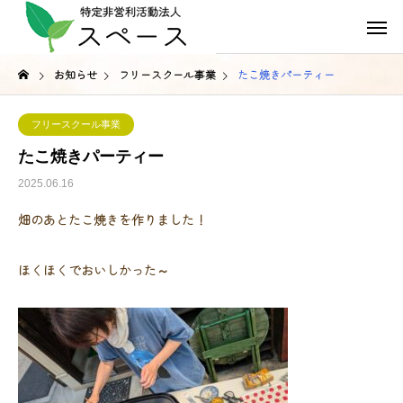
お知らせ
フリースクール事業
たこ焼きパーティー
フリースクール事業
たこ焼きパーティー
2025.06.16
畑のあとたこ焼きを作りました！
ほくほくでおいしかった～