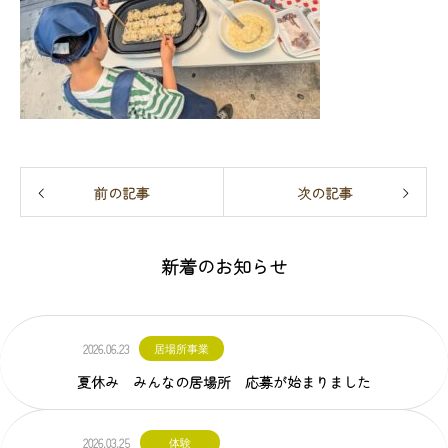
前の記事
次の記事
新着のお知らせ
2026.06.23
居場所事業
夏休み みんなの居場所 応募が始まりました
2026.03.25
体験