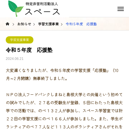
お知らせ
学習支援事業
令和５年度 応援塾
学習支援事業
令和５年度 応援塾
2024.06.21
大変遅くなりましたが、令和５年度の学習支援「応援塾」（10
月～2 月開講）無事終了しました。
ＮＰＯ法人フードバンクしまねと島根大学との共催という初めて
の試みでしたが、２７名の受験生が登録、５回にわたった島根大
学での活動では、のべ１３２人が参加し、スペース学習室では計
２２回の学習支援にのべ１６６人が参加しました。また、学生ボ
ランティアのべ７７人など１１３人のボランティアさんがそれを