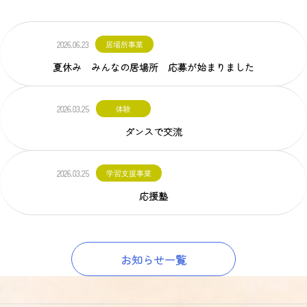
2026.06.23
居場所事業
夏休み みんなの居場所 応募が始まりました
2026.03.25
体験
ダンスで交流
2026.03.25
学習支援事業
応援塾
お知らせ一覧