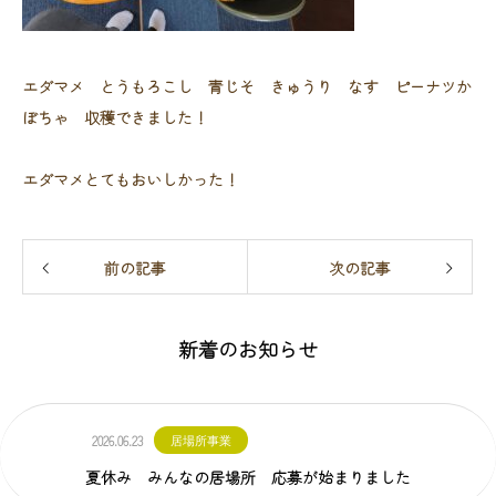
エダマメ とうもろこし 青じそ きゅうり なす ピーナツか
ぼちゃ 収穫できました！
エダマメとてもおいしかった！
前の記事
次の記事
新着のお知らせ
2026.06.23
居場所事業
夏休み みんなの居場所 応募が始まりました