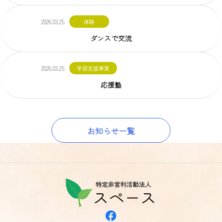
2026.03.25
体験
ダンスで交流
2026.03.25
学習支援事業
応援塾
お知らせ一覧